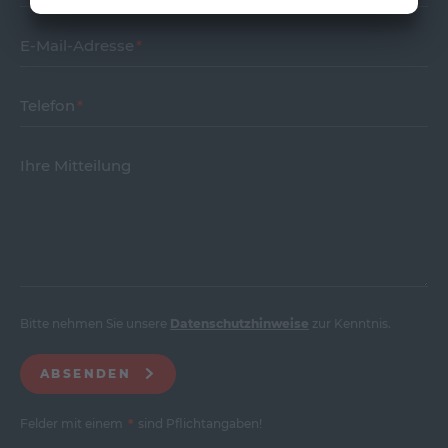
E-Mail-Adresse
Telefon
Ihre Mitteilung
Bitte nehmen Sie unsere
Datenschutzhinweise
zur Kenntnis.
ABSENDEN
Felder mit einem
*
sind Pflichtangaben!