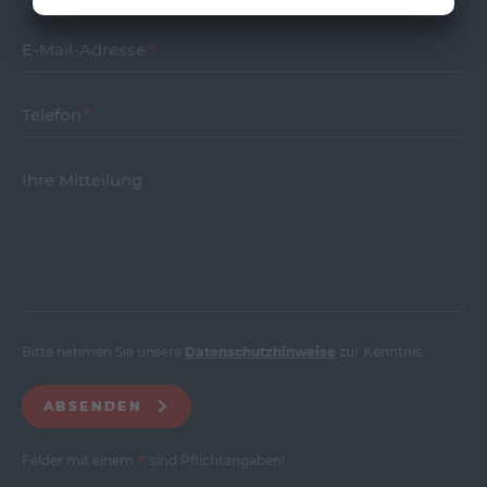
E-Mail-Adresse
Telefon
Ihre Mitteilung
Bitte nehmen Sie unsere
Datenschutzhinweise
zur Kenntnis.
ABSENDEN
Felder mit einem
*
sind Pflichtangaben!